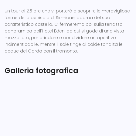
Un tour di 2,5 ore che vi porterà a scoprire le meravigliose
forme della penisola di Sirmione, adorna del suo
caratteristico castello. Ci fermeremo poi sulla terrazza
panoramica dell’Hotel Eden, da cui si gode di una vista
mozzafiato, per brindare e condividere un aperitivo
indimenticabile, mentre il sole tinge di calde tonalità le
acque del Garda con il tramonto.
Galleria fotografica