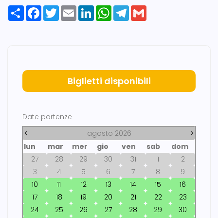
Share
Facebook
Twitter
Email
LinkedIn
WhatsApp
Telegram
Gmail
Biglietti disponibili
Date partenze
<
agosto 2026
>
lun
mar
mer
gio
ven
sab
dom
27
28
29
30
31
1
2
3
4
5
6
7
8
9
10
11
12
13
14
15
16
17
18
19
20
21
22
23
24
25
26
27
28
29
30