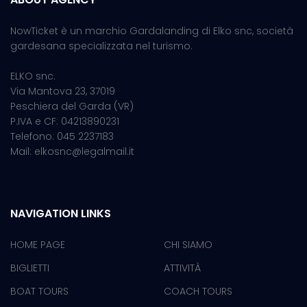
NowTicket è un marchio Gardalanding di Elko snc, società
gardesana specializzata nel turismo.
ELKO snc.
Via Mantova 23, 37019
Peschiera del Garda (VR)
P.IVA e CF: 04213890231
Telefono: 045 2237183
Mail: elkosnc@legalmail.it
NAVIGATION LINKS
HOME PAGE
CHI SIAMO
BIGLIETTI
ATTIVITÀ
BOAT TOURS
COACH TOURS