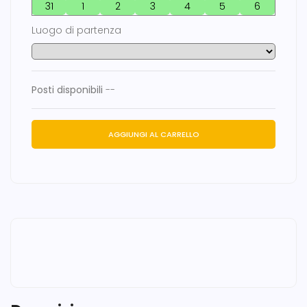
31
1
2
3
4
5
6
Luogo di partenza
Posti disponibili
--